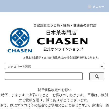
メニュー
製品価格改定のお願い
時下、ますますご清栄のことと、お喜び申しあげます。 平素は、格別
のご愛顧を賜り、誠にありがとうございます。
さて、既にマスコミ等の報道でご承知のことと存じますが、原油高、急