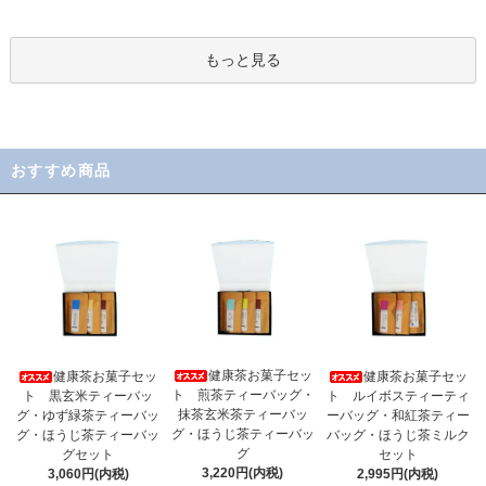
もっと見る
おすすめ商品
健康茶お菓子セッ
健康茶お菓子セッ
健康茶お菓子セッ
ト 煎茶ティーバッグ・
ト 黒玄米ティーバッ
ト ルイボスティーティ
抹茶玄米茶ティーバッ
グ・ゆず緑茶ティーバッ
ーバッグ・和紅茶ティー
グ・ほうじ茶ティーバッ
グ・ほうじ茶ティーバッ
バッグ・ほうじ茶ミルク
グ
グセット
セット
3,220円(内税)
3,060円(内税)
2,995円(内税)