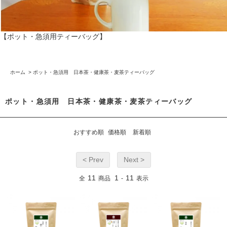
【ポット・急須用ティーバッグ】
ホーム
>
ポット・急須用 日本茶・健康茶・麦茶ティーバッグ
ポット・急須用 日本茶・健康茶・麦茶ティーバッグ
おすすめ順
価格順
新着順
< Prev
Next >
11
1
11
全
商品
-
表示