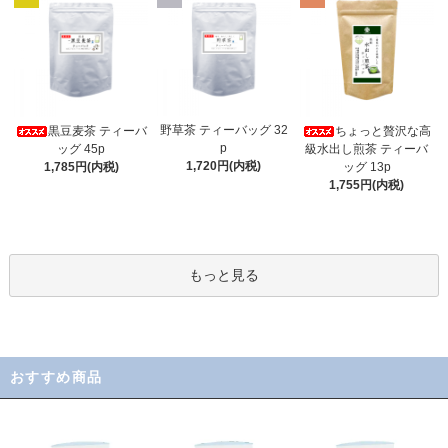
野草茶 ティーバッグ 32
黒豆麦茶 ティーバ
ちょっと贅沢な高
p
ッグ 45p
級水出し煎茶 ティーバ
1,720円(内税)
1,785円(内税)
ッグ 13p
1,755円(内税)
もっと見る
おすすめ商品