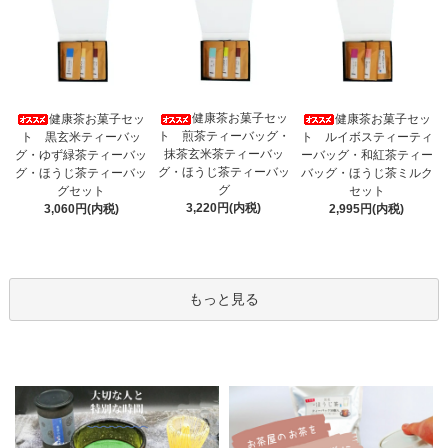
健康茶お菓子セッ
健康茶お菓子セッ
健康茶お菓子セッ
ト 煎茶ティーバッグ・
ト 黒玄米ティーバッ
ト ルイボスティーティ
抹茶玄米茶ティーバッ
グ・ゆず緑茶ティーバッ
ーバッグ・和紅茶ティー
グ・ほうじ茶ティーバッ
グ・ほうじ茶ティーバッ
バッグ・ほうじ茶ミルク
グ
グセット
セット
3,220円(内税)
3,060円(内税)
2,995円(内税)
もっと見る