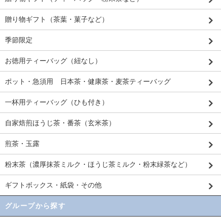
贈り物ギフト（茶葉・菓子など）
季節限定
お徳用ティーバッグ（紐なし）
ポット・急須用 日本茶・健康茶・麦茶ティーバッグ
一杯用ティーバッグ（ひも付き）
自家焙煎ほうじ茶・番茶（玄米茶）
煎茶・玉露
粉末茶（濃厚抹茶ミルク・ほうじ茶ミルク・粉末緑茶など）
ギフトボックス・紙袋・その他
グループから探す