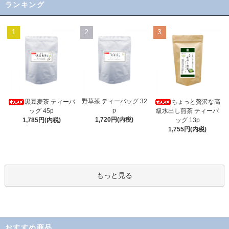
ランキング
1
2
3
野草茶 ティーバッグ 32
黒豆麦茶 ティーバ
ちょっと贅沢な高
p
ッグ 45p
級水出し煎茶 ティーバ
1,720円(内税)
1,785円(内税)
ッグ 13p
1,755円(内税)
もっと見る
おすすめ商品