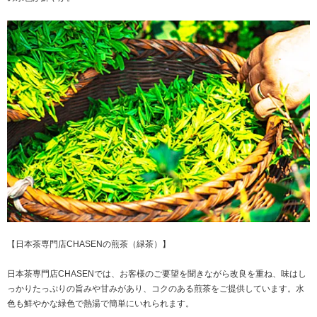
【日本茶専門店CHASENの煎茶（緑茶）】
日本茶専門店CHASENでは、お客様のご要望を聞きながら改良を重ね、味はし
っかりたっぷりの旨みや甘みがあり、コクのある煎茶をご提供しています。水
色も鮮やかな緑色で熱湯で簡単にいれられます。