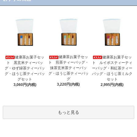
健康茶お菓子セッ
健康茶お菓子セッ
健康茶お菓子セッ
ト 煎茶ティーバッグ・
ト 黒玄米ティーバッ
ト ルイボスティーティ
抹茶玄米茶ティーバッ
グ・ゆず緑茶ティーバッ
ーバッグ・和紅茶ティー
グ・ほうじ茶ティーバッ
グ・ほうじ茶ティーバッ
バッグ・ほうじ茶ミルク
グ
グセット
セット
3,220円(内税)
3,060円(内税)
2,995円(内税)
もっと見る