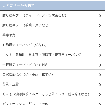
カテゴリーから探す
贈り物ギフト（ティーバッグ・粉末茶など）
贈り物ギフト（茶葉・菓子など）
季節限定
お徳用ティーバッグ（紐なし）
ポット・急須用 日本茶・健康茶・麦茶ティーバッグ
一杯用ティーバッグ（ひも付き）
自家焙煎ほうじ茶・番茶（玄米茶）
煎茶・玉露
粉末茶（濃厚抹茶ミルク・ほうじ茶ミルク・粉末緑茶など）
ギフトボックス・紙袋・その他