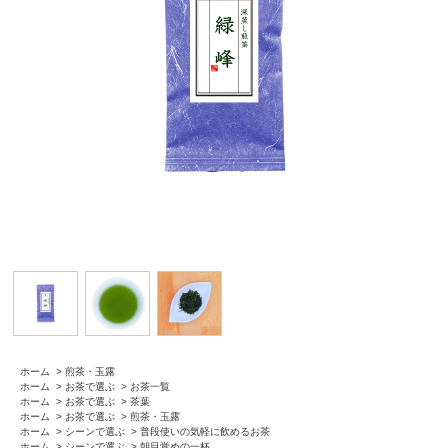
ホーム
>
煎茶・玉露
ホーム
>
お茶で選ぶ
>
お茶一覧
ホーム
>
お茶で選ぶ
>
茶葉
ホーム
>
お茶で選ぶ
>
煎茶・玉露
ホーム
>
シーンで選ぶ
>
普段使いの気軽に飲めるお茶
ホーム
>
シーンで選ぶ
>
朝目覚めの一杯