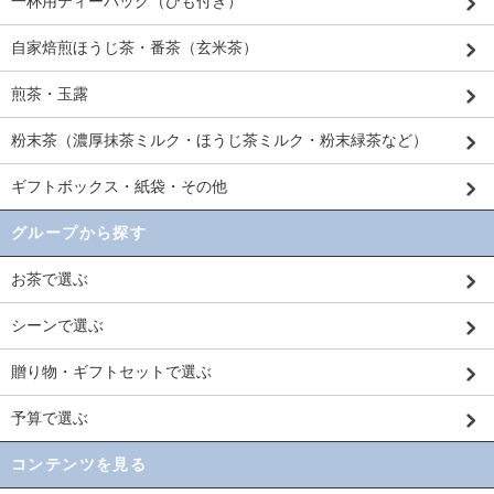
一杯用ティーバッグ（ひも付き）
自家焙煎ほうじ茶・番茶（玄米茶）
煎茶・玉露
粉末茶（濃厚抹茶ミルク・ほうじ茶ミルク・粉末緑茶など）
ギフトボックス・紙袋・その他
グループから探す
お茶で選ぶ
シーンで選ぶ
贈り物・ギフトセットで選ぶ
予算で選ぶ
コンテンツを見る