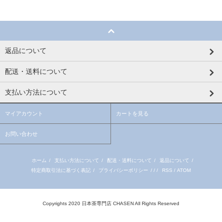
返品について
配送・送料について
支払い方法について
マイアカウント
カートを見る
お問い合わせ
ホーム
/
支払い方法について
/
配送・送料について
/
返品について
/
特定商取引法に基づく表記
/
プライバシーポリシー
/ / /
RSS
/
ATOM
Copyrights 2020 日本茶専門店 CHASEN All Rights Reserved