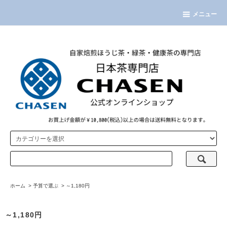
メニュー
ホーム
>
予算で選ぶ
>
～1,180円
～1,180円