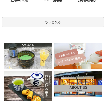
3,220円(内税)
3,060円(内税)
2,995円(内税)
もっと見る