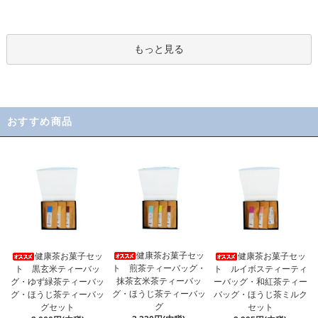
もっと見る
おすすめ商品
健康茶お菓子セッ
健康茶お菓子セッ
健康茶お菓子セッ
ト 煎茶ティーバッグ・
ト 黒玄米ティーバッ
ト ルイボスティーティ
抹茶玄米茶ティーバッ
グ・ゆず緑茶ティーバッ
ーバッグ・和紅茶ティー
グ・ほうじ茶ティーバッ
グ・ほうじ茶ティーバッ
バッグ・ほうじ茶ミルク
グ
グセット
セット