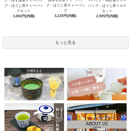
抹茶玄米茶ティーバッ
グ・ゆず緑茶ティーバッ
ーバッグ・和紅茶ティー
グ・ほうじ茶ティーバッ
グ・ほうじ茶ティーバッ
バッグ・ほうじ茶ミルク
グ
グセット
セット
3,220円(内税)
3,060円(内税)
2,995円(内税)
もっと見る