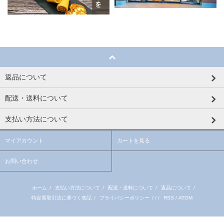
返品について
配送・送料について
支払い方法について
マイアカウント
カートを見る
お問い合わせ
ホーム
/
支払い方法について
/
配送・送料について
/
返品について
/
特定商取引法に基づく表記
/
プライバシーポリシー
/ / /
RSS
/
ATOM