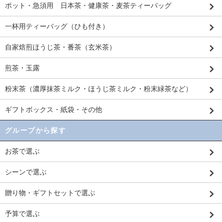
ポット・急須用 日本茶・健康茶・麦茶ティーバッグ
一杯用ティーバッグ（ひも付き）
自家焙煎ほうじ茶・番茶（玄米茶）
煎茶・玉露
粉末茶（濃厚抹茶ミルク・ほうじ茶ミルク・粉末緑茶など）
ギフトボックス・紙袋・その他
グループから探す
お茶で選ぶ
シーンで選ぶ
贈り物・ギフトセットで選ぶ
予算で選ぶ