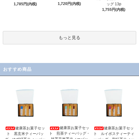
1,720円(内税)
1,785円(内税)
ッグ 13p
1,755円(内税)
もっと見る
おすすめ商品
健康茶お菓子セッ
健康茶お菓子セッ
健康茶お菓子セッ
ト 煎茶ティーバッグ・
ト 黒玄米ティーバッ
ト ルイボスティーティ