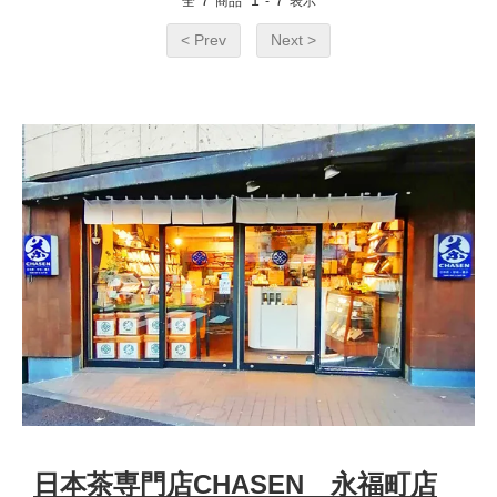
全
商品
-
表示
< Prev
Next >
日本茶専門店CHASEN 永福町店