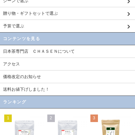
シーンで選ぶ
贈り物・ギフトセットで選ぶ
予算で選ぶ
コンテンツを見る
日本茶専門店 ＣＨＡＳＥＮについて
アクセス
価格改定のお知らせ
送料お値下げしました！
ランキング
1
2
3