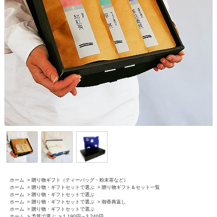
ホーム
>
贈り物ギフト（ティーバッグ・粉末茶など）
ホーム
>
贈り物・ギフトセットで選ぶ
>
贈り物ギフト＆セット一覧
ホーム
>
贈り物・ギフトセットで選ぶ
ホーム
>
贈り物・ギフトセットで選ぶ
>
御香典返し
ホーム
>
贈り物・ギフトセットで選ぶ
ホーム
>
予算で選ぶ
>
1,190円～3,240円