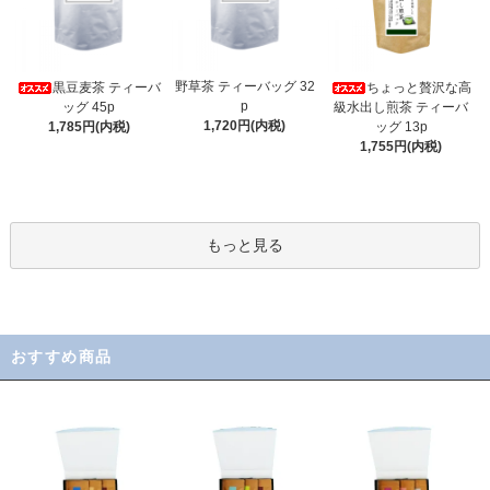
野草茶 ティーバッグ 32
黒豆麦茶 ティーバ
ちょっと贅沢な高
p
ッグ 45p
級水出し煎茶 ティーバ
1,720円(内税)
1,785円(内税)
ッグ 13p
1,755円(内税)
もっと見る
おすすめ商品