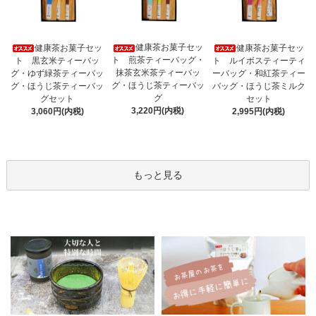
健康茶お菓子セッ
健康茶お菓子セッ
健康茶お菓子セッ
ト 煎茶ティーバッグ・
ト 黒玄米ティーバッ
ト ルイボスティーティ
抹茶玄米茶ティーバッ
グ・ゆず緑茶ティーバッ
ーバッグ・和紅茶ティー
グ・ほうじ茶ティーバッ
グ・ほうじ茶ティーバッ
バッグ・ほうじ茶ミルク
グ
グセット
セット
3,220円(内税)
3,060円(内税)
2,995円(内税)
もっと見る