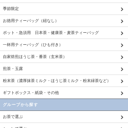
季節限定
お徳用ティーバッグ（紐なし）
ポット・急須用 日本茶・健康茶・麦茶ティーバッグ
一杯用ティーバッグ（ひも付き）
自家焙煎ほうじ茶・番茶（玄米茶）
煎茶・玉露
粉末茶（濃厚抹茶ミルク・ほうじ茶ミルク・粉末緑茶など）
ギフトボックス・紙袋・その他
グループから探す
お茶で選ぶ