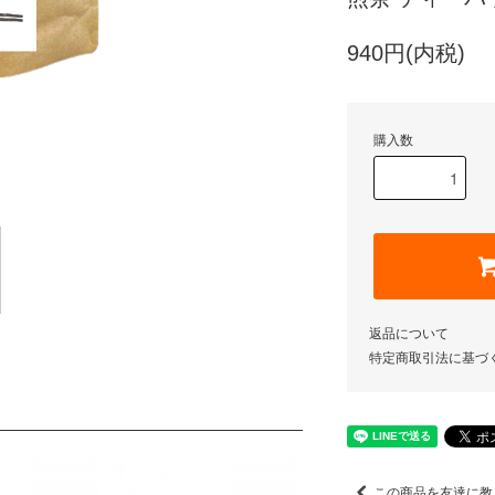
940円(内税)
購入数
返品について
特定商取引法に基づ
この商品を友達に教