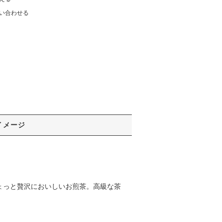
い合わせる
イメージ
ょっと贅沢においしいお煎茶。高級な茶