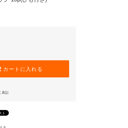
カートに入れる
く表記
える