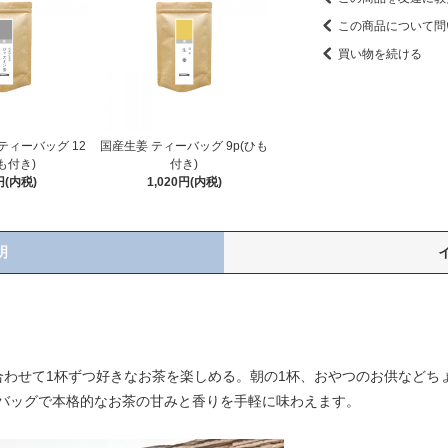
この商品について問
買い物を続ける
ティーバッグ 12
国産生姜 ティーバッグ 9p(ひも
も付き)
付き)
円(内税)
1,020円(内税)
明
合わせて1杯ずつ好きなお茶を楽しめる。朝の1杯、おやつのお供などち
バッグで本格的なお茶の甘みと香りを手軽に味わえます。