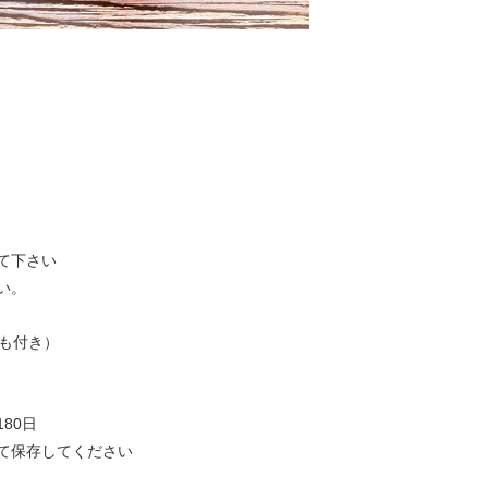
て下さい
い。
も付き）
80日
て保存してください