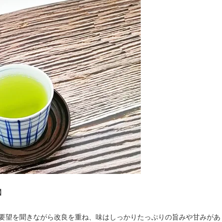
】
のご要望を聞きながら改良を重ね、味はしっかりたっぷりの旨みや甘みが