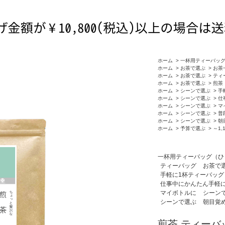
ホーム
>
一杯用ティーバッ
ホーム
>
お茶で選ぶ
>
お茶
ホーム
>
お茶で選ぶ
>
ティ
ホーム
>
お茶で選ぶ
>
煎茶
ホーム
>
シーンで選ぶ
>
手
ホーム
>
シーンで選ぶ
>
仕
ホーム
>
シーンで選ぶ
>
マ
ホーム
>
シーンで選ぶ
>
普
ホーム
>
シーンで選ぶ
>
朝
ホーム
>
予算で選ぶ
>
～1,
一杯用ティーバッグ（ひ
ティーバッグ
お茶で
手軽に1杯ティーバッグ
仕事中にかんたん手軽
マイボトルに
シーン
シーンで選ぶ
朝目覚
煎茶 ティーバッ