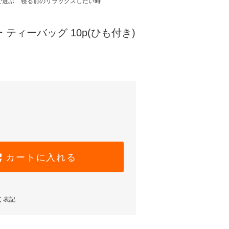
で選ぶ
寝る前のリラックスしたい時
ティーバッグ 10p(ひも付き)
カートに入れる
く表記