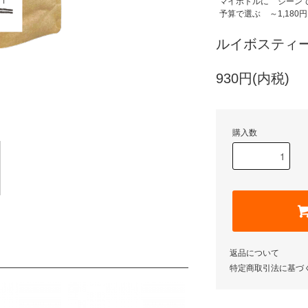
マイボトルに
シーン
予算で選ぶ
～1,180円
ルイボスティー 
930円(内税)
購入数
返品について
特定商取引法に基づ