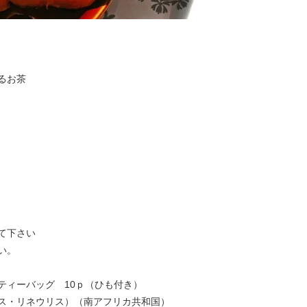
るお茶
て下さい
い。
ィーバッグ 10ｐ（ひも付き）
ス・リネウリス）（南アフリカ共和国）