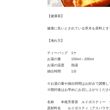
【健康茶】
健康に良いとされている草木を原料とす
【淹れ方】
ティーバッグ 1ケ
お湯の量 150ml～200ml
お湯の温度 熱湯
抽出時間 1分
※お湯の量や抽出時間はお好みで調整し
※開封後はお早めにお召し上がりくださ
名称 本格芳香茶 ルイボスティー テ
原材料名 ルイボスティ（アスパラサ