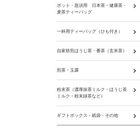
ポット・急須用 日本茶・健康茶・
麦茶ティーバッグ
一杯用ティーバッグ（ひも付き）
自家焙煎ほうじ茶・番茶（玄米茶）
煎茶・玉露
粉末茶（濃厚抹茶ミルク・ほうじ茶
ミルク・粉末緑茶など）
ギフトボックス・紙袋・その他