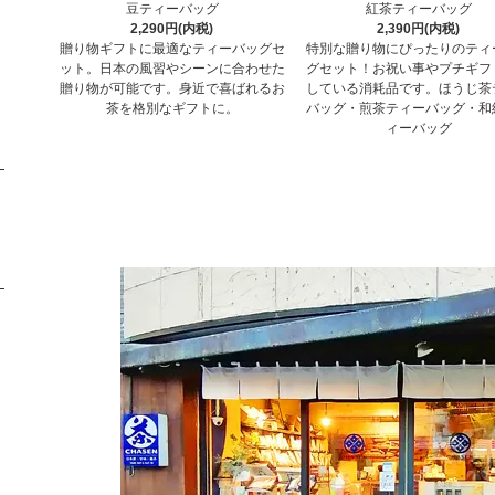
豆ティーバッグ
紅茶ティーバッグ
2,290円(内税)
2,390円(内税)
贈り物ギフトに最適なティーバッグセ
特別な贈り物にぴったりのティ
ット。日本の風習やシーンに合わせた
グセット！お祝い事やプチギフ
贈り物が可能です。身近で喜ばれるお
している消耗品です。ほうじ茶
茶を格別なギフトに。
バッグ・煎茶ティーバッグ・和
ィーバッグ