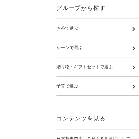
グループから探す
お茶で選ぶ
シーンで選ぶ
贈り物・ギフトセットで選ぶ
予算で選ぶ
コンテンツを見る
日本茶専門店 ＣＨＡＳＥＮについて