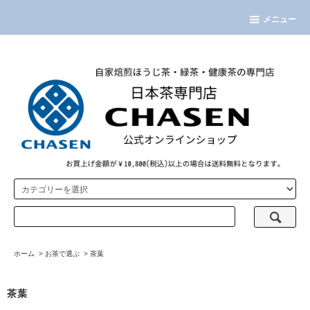
メニュー
ホーム
>
お茶で選ぶ
>
茶葉
茶葉