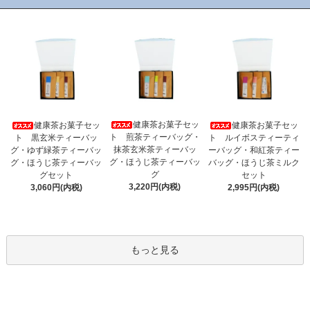
健康茶お菓子セッ
健康茶お菓子セッ
健康茶お菓子セッ
ト 煎茶ティーバッグ・
ト 黒玄米ティーバッ
ト ルイボスティーティ
抹茶玄米茶ティーバッ
グ・ゆず緑茶ティーバッ
ーバッグ・和紅茶ティー
グ・ほうじ茶ティーバッ
グ・ほうじ茶ティーバッ
バッグ・ほうじ茶ミルク
グ
グセット
セット
3,220円(内税)
3,060円(内税)
2,995円(内税)
もっと見る