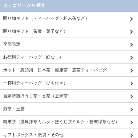
カテゴリーから探す
贈り物ギフト（ティーバッグ・粉末茶など）
贈り物ギフト（茶葉・菓子など）
季節限定
お徳用ティーバッグ（紐なし）
ポット・急須用 日本茶・健康茶・麦茶ティーバッグ
一杯用ティーバッグ（ひも付き）
自家焙煎ほうじ茶・番茶（玄米茶）
煎茶・玉露
粉末茶（濃厚抹茶ミルク・ほうじ茶ミルク・粉末緑茶など）
ギフトボックス・紙袋・その他