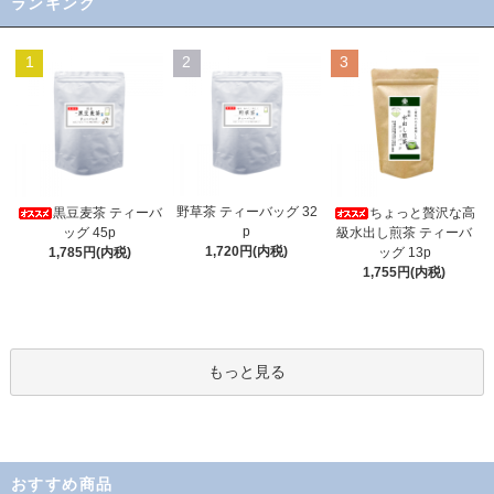
ランキング
1
2
3
野草茶 ティーバッグ 32
黒豆麦茶 ティーバ
ちょっと贅沢な高
p
ッグ 45p
級水出し煎茶 ティーバ
1,720円(内税)
1,785円(内税)
ッグ 13p
1,755円(内税)
もっと見る
おすすめ商品