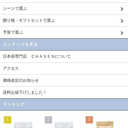
シーンで選ぶ
贈り物・ギフトセットで選ぶ
予算で選ぶ
コンテンツを見る
日本茶専門店 ＣＨＡＳＥＮについて
アクセス
価格改定のお知らせ
送料お値下げしました！
ランキング
1
2
3