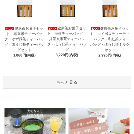
健康茶お菓子セッ
健康茶お菓子セッ
健康茶お菓子セッ
ト 煎茶ティーバッグ・
ト 黒玄米ティーバッ
ト ルイボスティーティ
抹茶玄米茶ティーバッ
グ・ゆず緑茶ティーバッ
ーバッグ・和紅茶ティー
グ・ほうじ茶ティーバッ
グ・ほうじ茶ティーバッ
バッグ・ほうじ茶ミルク
グ
グセット
セット
3,220円(内税)
3,060円(内税)
2,995円(内税)
もっと見る