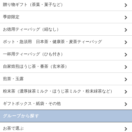
贈り物ギフト（茶葉・菓子など）
季節限定
お徳用ティーバッグ（紐なし）
ポット・急須用 日本茶・健康茶・麦茶ティーバッグ
一杯用ティーバッグ（ひも付き）
自家焙煎ほうじ茶・番茶（玄米茶）
煎茶・玉露
粉末茶（濃厚抹茶ミルク・ほうじ茶ミルク・粉末緑茶など）
ギフトボックス・紙袋・その他
グループから探す
お茶で選ぶ