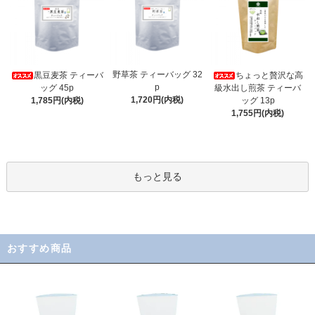
野草茶 ティーバッグ 32
黒豆麦茶 ティーバ
ちょっと贅沢な高
p
ッグ 45p
級水出し煎茶 ティーバ
1,720円(内税)
1,785円(内税)
ッグ 13p
1,755円(内税)
もっと見る
おすすめ商品